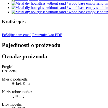
Kratki opis:
Pošaljite nam email
Preuzmite kao PDF
Pojedinosti o proizvodu
Oznake proizvoda
Pregled
Brzi detalji
Mjesto podrijetla:
Hebei, Kina
Naziv robne marke:
QIAOQI
Broj modela: